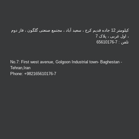
کیلومتر 12 جاده قدیم کرج ، سعید آباد ، مجتمع صنعتی گلگون ، فاز دوم
، اول غربی ، پلاک 7
تلفن : 7-65610176
No.7: First west avenue, Golgoon Industrial town- Baghestan -
Tehran,Iran
Phone: +982165610176-7