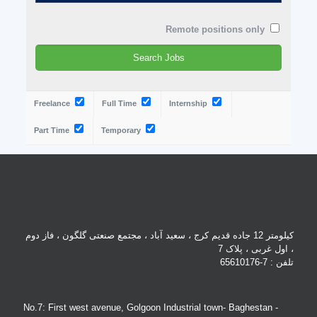
Remote positions only
Freelance
Full Time
Internship
Part Time
Temporary
کیلومتر 12 جاده قدیم کرج ، سعید آباد ، مجتمع صنعتی گلگون ، فاز دوم
، اول غربی ، پلاک 7
تلفن : 7-65610176
No.7: First west avenue, Golgoon Industrial town- Baghestan -